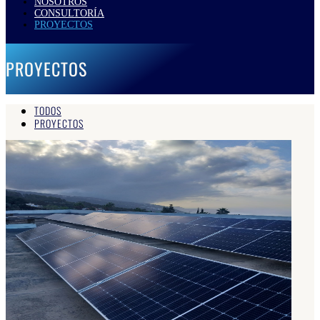
NOSOTROS
CONSULTORÍA
PROYECTOS
PROYECTOS
TODOS
PROYECTOS