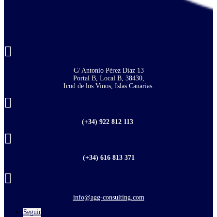

C/ Antonio Pérez Díaz 13
Portal B, Local B, 38430,
Icod de los Vinos, Islas Canarias.

(+34) 922 812 113

(+34) 616 813 371

info@agg-consulting.com
Seguir