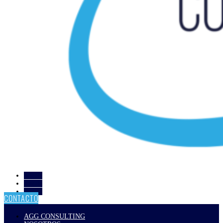
Seguir
Seguir
Seguir
CONTACTO
AGG CONSULTING